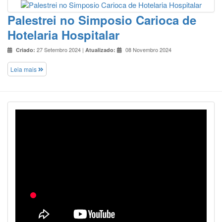
Palestrei no Simposio Carioca de
Hotelaria Hospitalar
27 Setembro 2024 |
08 Novembro 2024
Criado:
Atualizado:
Leia mais